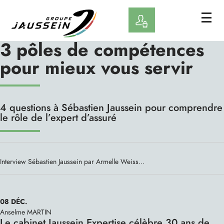
Panneau de gestion des cookies
3 pôles de compétences
pour mieux vous servir
4 questions à Sébastien Jaussein pour comprendre
le rôle de l’expert d’assuré
Interview Sébastien Jaussein par Armelle Weiss...
08
DÉC.
Anselme MARTIN
Le cabinet Jaussein Expertise célèbre 30 ans de