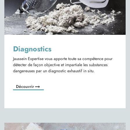
Diagnostics
Jaussein Expertise vous apporte toute sa compétence pour
détecter de façon objective et impartiale les substances
dangereuses par un diagnostic exhaustif in situ.
arrow_right_alt
Découvrir