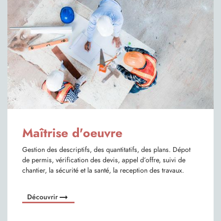
Maîtrise d'oeuvre
Gestion des descriptifs, des quantitatifs, des plans. Dépot
de permis, vérification des devis, appel d’offre, suivi de
chantier, la sécurité et la santé, la reception des travaux.
arrow_right_alt
Découvrir