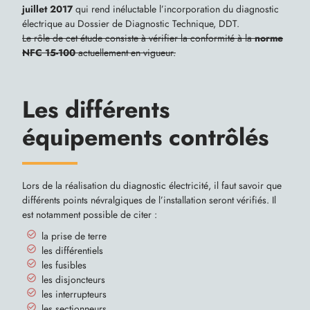
juillet 2017
qui rend inéluctable l’incorporation du diagnostic
électrique au Dossier de Diagnostic Technique, DDT.
Le rôle de cet étude consiste à vérifier la conformité à la
norme
NFC 15-100
actuellement en vigueur.
Les différents
équipements contrôlés
Lors de la réalisation du diagnostic électricité, il faut savoir que
différents points névralgiques de l’installation seront vérifiés. Il
est notamment possible de citer :
la prise de terre
les différentiels
les fusibles
les disjoncteurs
les interrupteurs
les sectionneurs